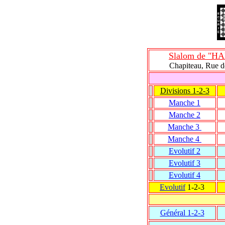
Slalom de "H
Chapiteau, Rue 
Divisions 1-2-3
Manche
1
Manche
2
Manche
3
Manche
4
Evolutif 2
Evolutif 3
Evolutif 4
Evolutif
1-2-3
Général 1-2-3