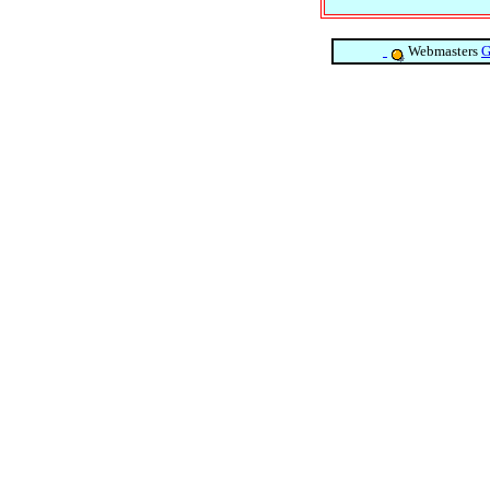
Webmasters
G